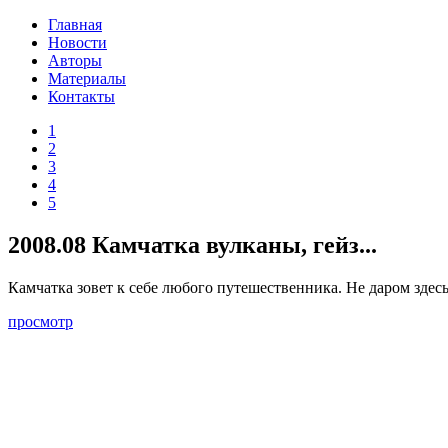
Главная
Новости
Авторы
Материалы
Контакты
1
2
3
4
5
2008.08 Камчатка вулканы, гейз...
Камчатка зовет к себе любого путешественника. Не даром здес
просмотр