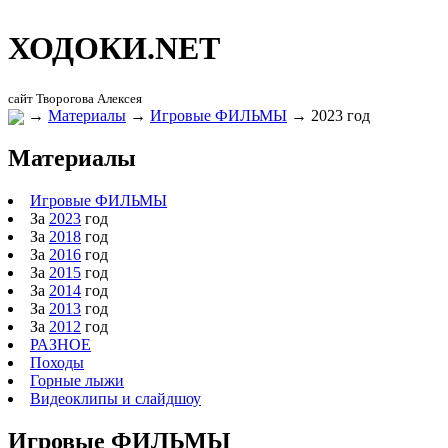
ХОДОКИ.
NET
сайт Творогова Алексея
→
Материалы
→
Игровые ФИЛЬМЫ
→
2023 год
Материалы
Игровые ФИЛЬМЫ
За
2023
год
За
2018
год
За
2016
год
За
2015
год
За
2014
год
За
2013
год
За
2012
год
РАЗНОЕ
Походы
Горные лыжи
Видеоклипы и слайдшоу
Игровые ФИЛЬМЫ