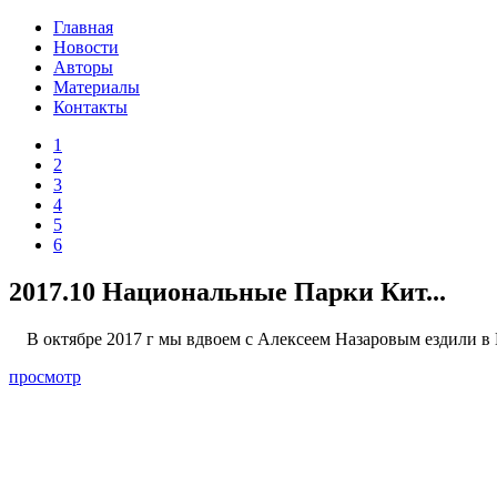
Главная
Новости
Авторы
Материалы
Контакты
1
2
3
4
5
6
2017.10 Национальные Парки Кит...
В октябре 2017 г мы вдвоем с Алексеем Назаровым ездили в 
просмотр