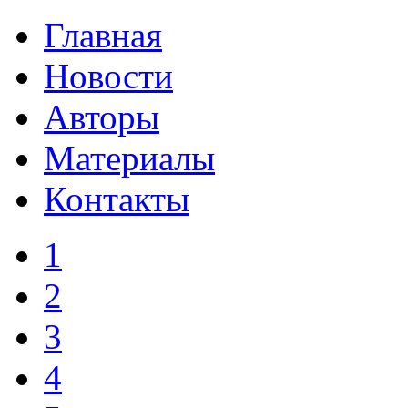
Главная
Новости
Авторы
Материалы
Контакты
1
2
3
4