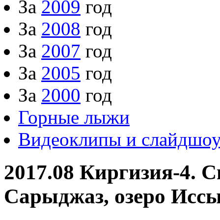
За
2009
год
За
2008
год
За
2007
год
За
2005
год
За
2000
год
Горные лыжи
Видеоклипы и слайдшо
2017.08 Киргизия-4. 
Сарыджаз, озеро Иссы