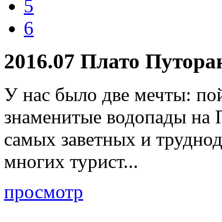
5
6
2016.07 Плато Путора
У нас было две мечты: по
знаменитые водопады на П
самых заветных и труднод
многих турист...
просмотр