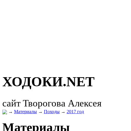
ХОДОКИ.
NET
сайт Творогова Алексея
→
Материалы
→
Походы
→
2017 год
Материалы