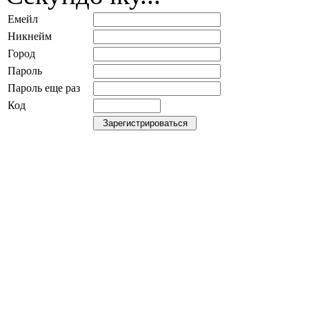
Емейл
Никнейм
Город
Пароль
Пароль еще раз
Код