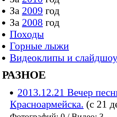
За
2009
год
За
2008
год
Походы
Горные лыжи
Видеоклипы и слайдшо
РАЗНОЕ
2013.12.21 Вечер песни
Красноармейска.
(с 21 д
Фотографий: 0
/
Видео: 3