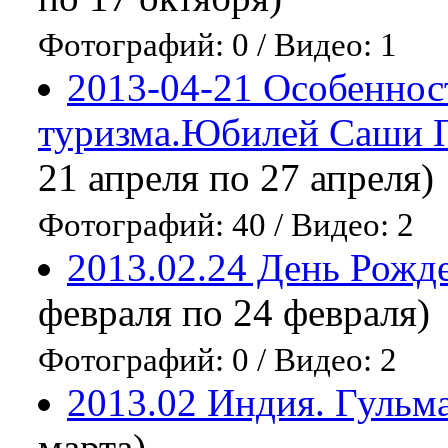
Фотографий: 0
/
Видео: 1
2013-04-21 Особеннос
туризма.Юбилей Саши П
21 апреля по 27 апреля)
Фотографий: 40
/
Видео: 2
2013.02.24 День Рожд
февраля по 24 февраля)
Фотографий: 0
/
Видео: 2
2013.02 Индия. Гульма
марта)