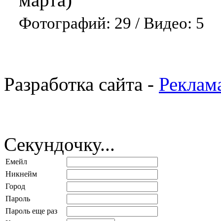
Фотографий: 29
/
Видео: 5
Разработка сайта -
Реклам
Секундочку...
Емейл
Никнейм
Город
Пароль
Пароль еще раз