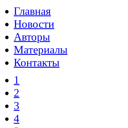
Главная
Новости
Авторы
Материалы
Контакты
1
2
3
4