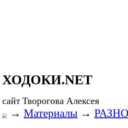
ХОДОКИ.
NET
сайт Творогова Алексея
→
Материалы
→
РАЗН