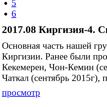
5
6
2017.08 Киргизия-4. С
Основная часть нашей гр
Киргизии. Ранее были про
Кекемерен, Чон-Кемин (се
Чаткал (сентябрь 2015г), п
просмотр