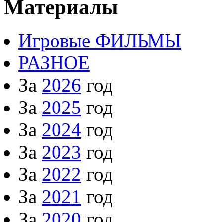
Материалы
Игровые ФИЛЬМЫ
РАЗНОЕ
За
2026
год
За
2025
год
За
2024
год
За
2023
год
За
2022
год
За
2021
год
За
2020
год