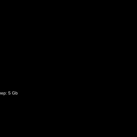
ер: 5 Gb