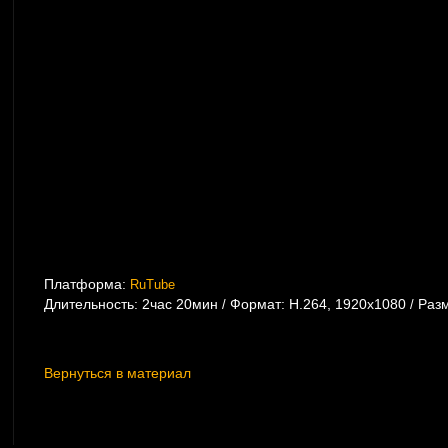
Платформа:
RuTube
Длительность: 2час 20мин
Формат: Н.264, 1920х1080
Разм
/
/
Вернуться в материал