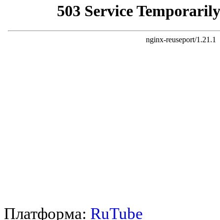
Платформа:
RuTube