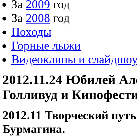
За
2009
год
За
2008
год
Походы
Горные лыжи
Видеоклипы и слайдшо
2012.11.24 Юбилей Ал
Голливуд и Кинофести
2012.11 Творческий пут
Бурмагина.