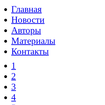
Главная
Новости
Авторы
Материалы
Контакты
1
2
3
4