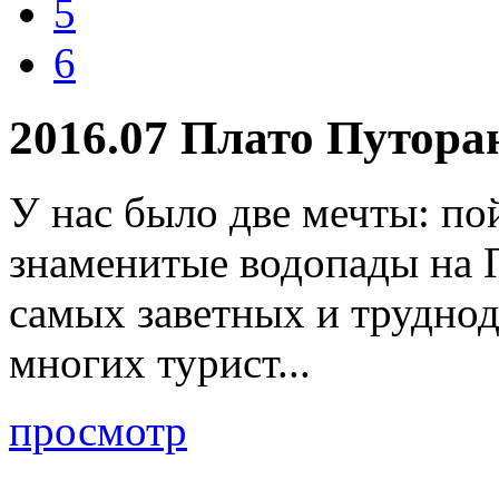
5
6
2016.07 Плато Путора
У нас было две мечты: по
знаменитые водопады на П
самых заветных и труднод
многих турист...
просмотр